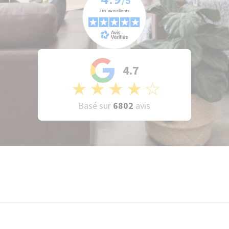
4.7
★
★
★
★
☆
Basé sur
6802
avis