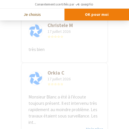
d’Eric Ballereau À l’écoute et réactif
Consentements certifiés par
Je choisis
OK pour moi
Christele M
17 juillet 2026
⭐⭐⭐⭐⭐
très bien
Orkia C
17 juillet 2026
⭐⭐⭐⭐⭐
Monsieur Blanc a été à l’écoute
toujours présent. Il est intervenu très
rapidement au moindre problème. Les
travaux étaient sous surveillance. Les
int...