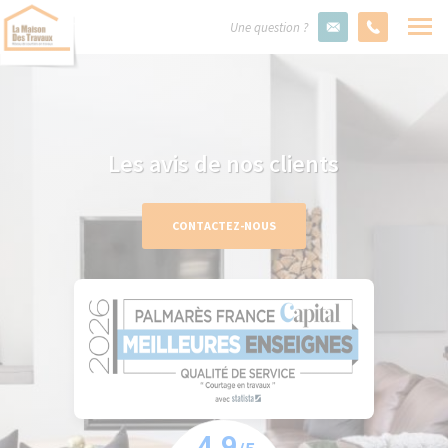
Une question ?
Les avis de nos clients
CONTACTEZ-NOUS