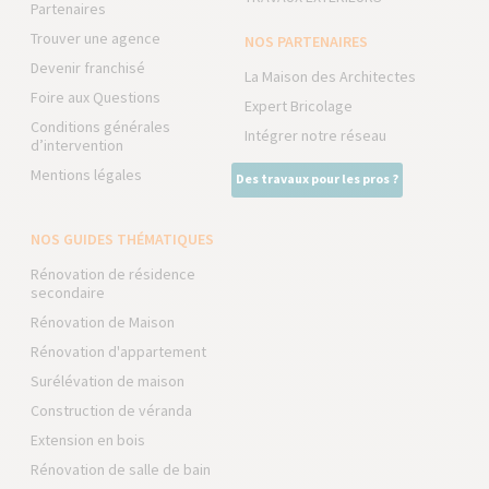
Partenaires
Trouver une agence
NOS PARTENAIRES
Devenir franchisé
La Maison des Architectes
Foire aux Questions
Expert Bricolage
Conditions générales
Intégrer notre réseau
d’intervention
Mentions légales
Des travaux pour les pros ?
NOS GUIDES THÉMATIQUES
Rénovation de résidence
secondaire
Rénovation de Maison
Rénovation d'appartement
Surélévation de maison
Construction de véranda
Extension en bois
Rénovation de salle de bain